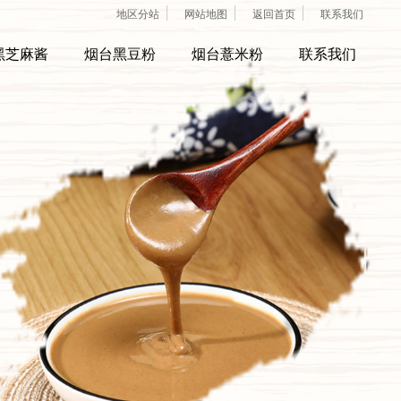
地区分站
网站地图
返回首页
联系我们
黑芝麻酱
烟台黑豆粉
烟台薏米粉
联系我们