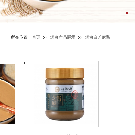
所在位置：
首页
>>
烟台产品展示
>>
烟台白芝麻酱