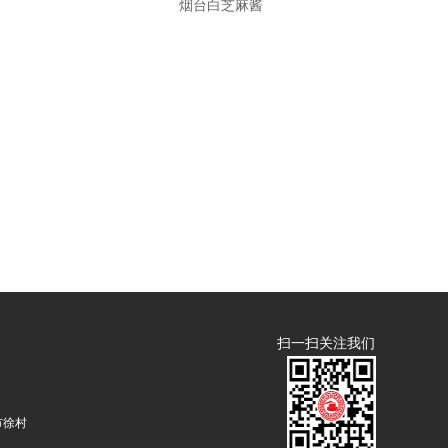
烟台白芝麻酱
扫一扫关注我们
）
市徐村