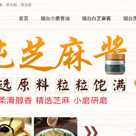
麻，黄豆粉，黑豆粉
首页
烟台小磨香油
烟台白芝麻酱
烟台